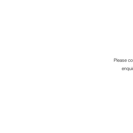
Please con
enqui